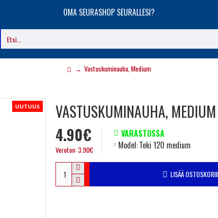
OMA SEURASHOP SEURALLESI?
Vastuskuminauha, Medium
VASTUSKUMINAUHA, MEDIUM
UUTUUS
4.90€
VARASTOSSA
Model:
Teki 120 medium
Veroton: 3.90€
LISÄÄ OSTOSKORII