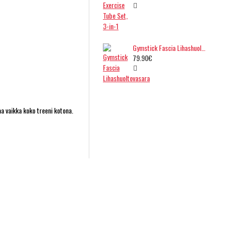
Gymstick Fascia Lihashuoltovasara
79.90€
aa vaikka koko treeni kotona.