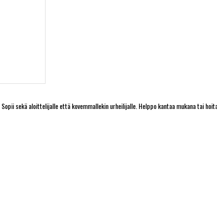
pii sekä aloittelijalle että kovemmallekin urheilijalle. Helppo kantaa mukana tai hoit