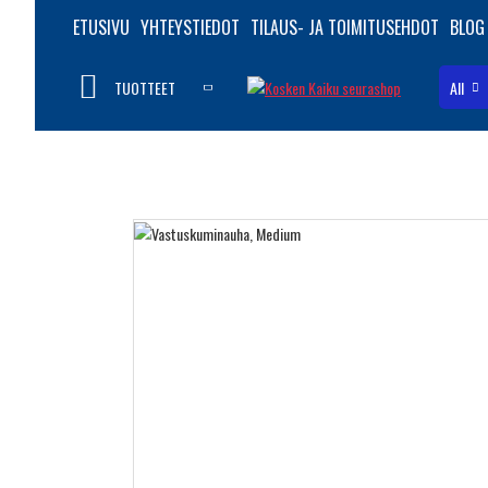
ETUSIVU
YHTEYSTIEDOT
TILAUS- JA TOIMITUSEHDOT
BLOG
TUOTTEET
All