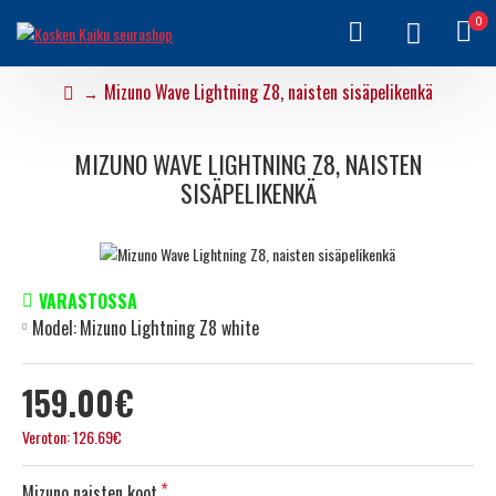
0
Mizuno Wave Lightning Z8, naisten sisäpelikenkä
MIZUNO WAVE LIGHTNING Z8, NAISTEN
SISÄPELIKENKÄ
VARASTOSSA
Model:
Mizuno Lightning Z8 white
159.00€
Veroton: 126.69€
Mizuno naisten koot