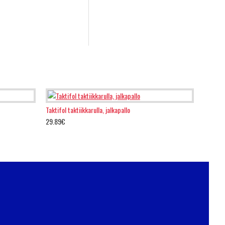
Taktifol taktiikkarulla, jalkapallo
29.89€