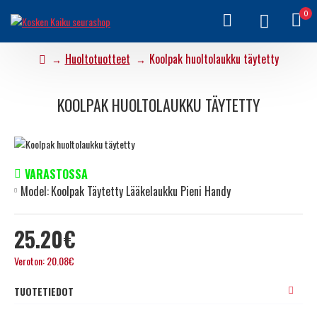
0
Huoltotuotteet
Koolpak huoltolaukku täytetty
KOOLPAK HUOLTOLAUKKU TÄYTETTY
VARASTOSSA
Model:
Koolpak Täytetty Lääkelaukku Pieni Handy
25.20€
Veroton: 20.08€
TUOTETIEDOT